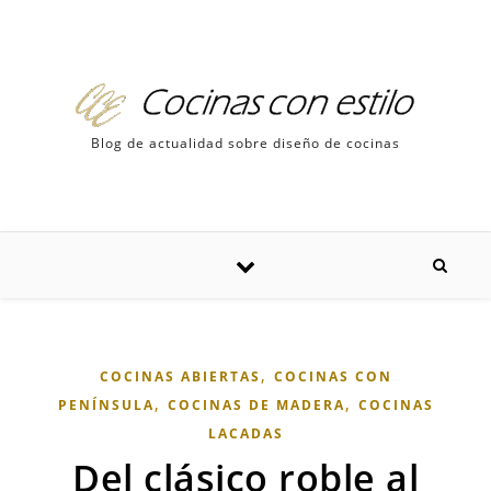
Skip to content
Blog de actualidad sobre diseño de cocinas
,
COCINAS ABIERTAS
COCINAS CON
,
,
PENÍNSULA
COCINAS DE MADERA
COCINAS
LACADAS
Del clásico roble al