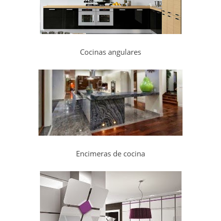
Cocinas angulares
Encimeras de cocina