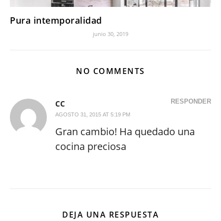
Pura intemporalidad
junio 30, 2019
NO COMMENTS
RESPONDER
CC
AGOSTO 31, 2015 AT 5:19 PM
Gran cambio! Ha quedado una
cocina preciosa
DEJA UNA RESPUESTA