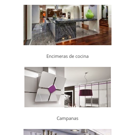
Encimeras de cocina
Campanas