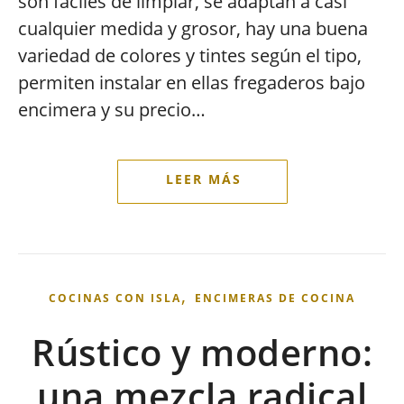
son fáciles de limpiar, se adaptan a casi
cualquier medida y grosor, hay una buena
variedad de colores y tintes según el tipo,
permiten instalar en ellas fregaderos bajo
encimera y su precio…
,
COCINAS CON ISLA
ENCIMERAS DE COCINA
Rústico y moderno:
una mezcla radical