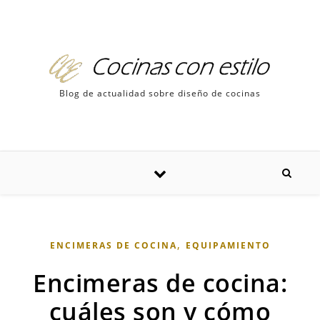
Skip to content
Blog de actualidad sobre diseño de cocinas
,
ENCIMERAS DE COCINA
EQUIPAMIENTO
Encimeras de cocina:
cuáles son y cómo