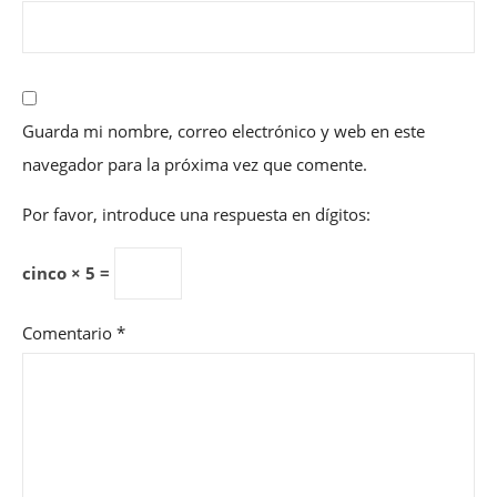
Guarda mi nombre, correo electrónico y web en este
navegador para la próxima vez que comente.
Por favor, introduce una respuesta en dígitos:
cinco × 5 =
Comentario
*