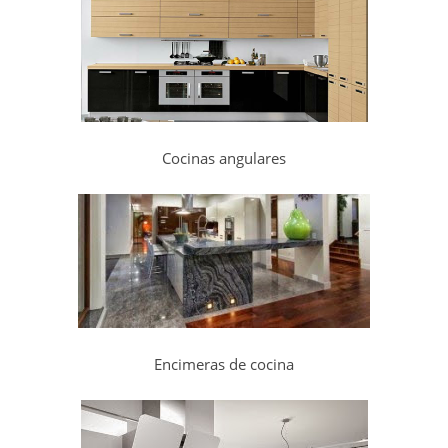
Cocinas angulares
Encimeras de cocina