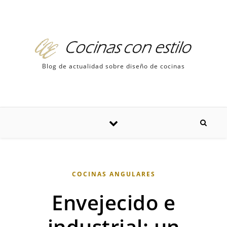
Skip to content
Blog de actualidad sobre diseño de cocinas
COCINAS ANGULARES
Envejecido e
industrial: un