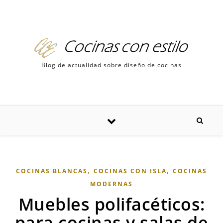
Skip to content
Blog de actualidad sobre diseño de cocinas
,
,
COCINAS BLANCAS
COCINAS CON ISLA
COCINAS
MODERNAS
Muebles polifacéticos:
para cocinas y salas de