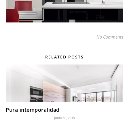
No Comments
RELATED POSTS
Pura intemporalidad
junio 30, 2019