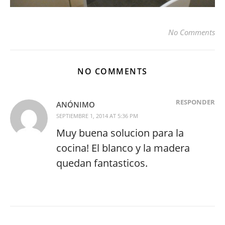
No Comments
NO COMMENTS
RESPONDER
ANÓNIMO
SEPTIEMBRE 1, 2014 AT 5:36 PM
Muy buena solucion para la
cocina! El blanco y la madera
quedan fantasticos.