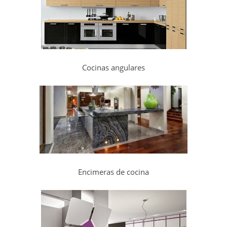
Cocinas angulares
Encimeras de cocina