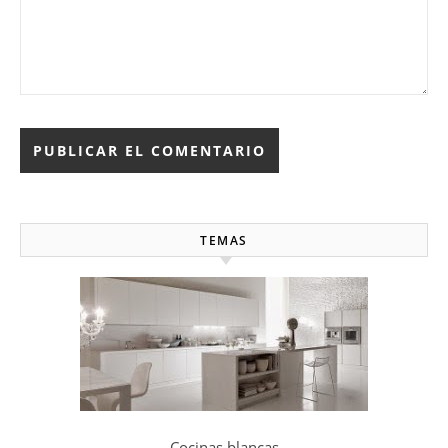
TEMAS
Cocinas blancas