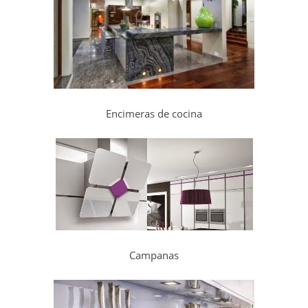
Encimeras de cocina
Campanas