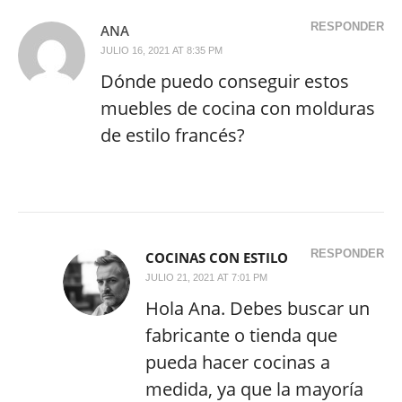
RESPONDER
ANA
JULIO 16, 2021 AT 8:35 PM
Dónde puedo conseguir estos
muebles de cocina con molduras
de estilo francés?
RESPONDER
COCINAS CON ESTILO
JULIO 21, 2021 AT 7:01 PM
Hola Ana. Debes buscar un
fabricante o tienda que
pueda hacer cocinas a
medida, ya que la mayoría