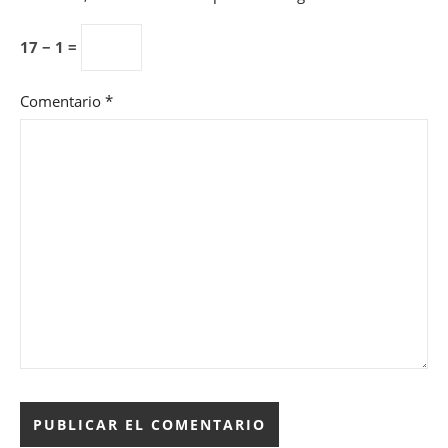
17 − 1 =
Comentario
*