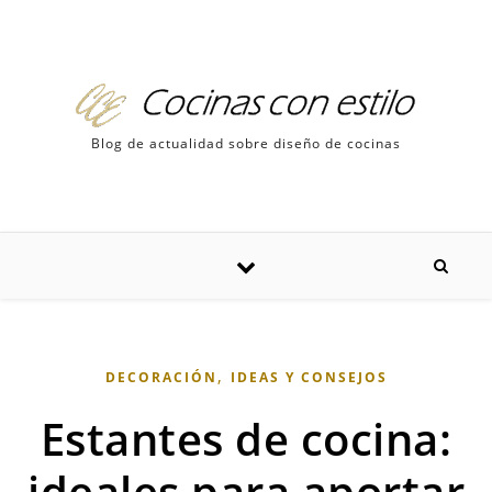
Skip to content
Blog de actualidad sobre diseño de cocinas
,
DECORACIÓN
IDEAS Y CONSEJOS
Estantes de cocina:
ideales para aportar