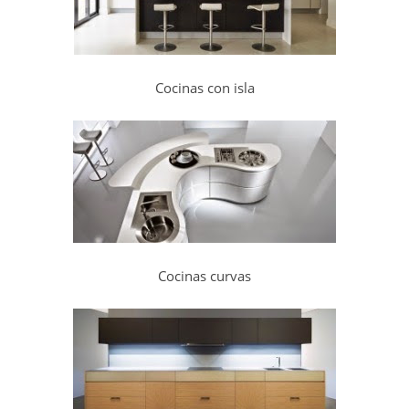
Cocinas con isla
Cocinas curvas