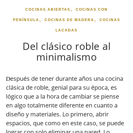
,
COCINAS ABIERTAS
COCINAS CON
,
,
PENÍNSULA
COCINAS DE MADERA
COCINAS
LACADAS
Del clásico roble al
minimalismo
espués de tener durante años una cocina
D
clásica de roble, genial para su época, es
lógico que a la hora de cambiar se piense
en algo totalmente diferente en cuanto a
diseño y materiales. Lo primero, abrir
espacios, que como en este caso, se puede
lograr con solo eliminar una pared. Lo