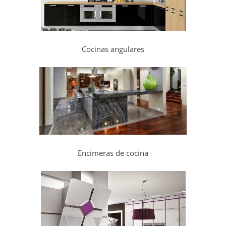
Cocinas angulares
Encimeras de cocina