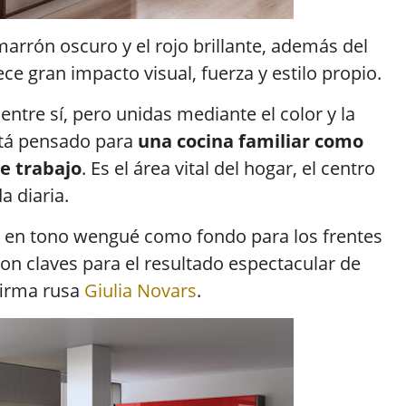
rrón oscuro y el rojo brillante, además del
frece gran impacto visual, fuerza y estilo propio.
entre sí, pero unidas mediante el color y la
está pensado para
una cocina familiar como
e trabajo
. Es el área vital del hogar, el centro
a diaria.
 en tono wengué como fondo para los frentes
, son claves para el resultado espectacular de
 firma rusa
Giulia Novars
.