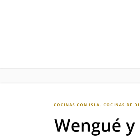
Skip to content
,
COCINAS CON ISLA
COCINAS DE D
Wengué y 