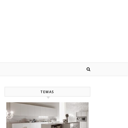
TEMAS