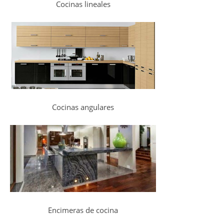
Cocinas lineales
Cocinas angulares
Encimeras de cocina