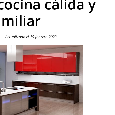
cocina cálida y
amiliar
z — Actualizado el
19 febrero 2023