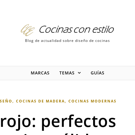
Blog de actualidad sobre diseño de cocinas
MARCAS
TEMAS
GUÍAS
,
,
ISEÑO
COCINAS DE MADERA
COCINAS MODERNAS
rojo: perfectos