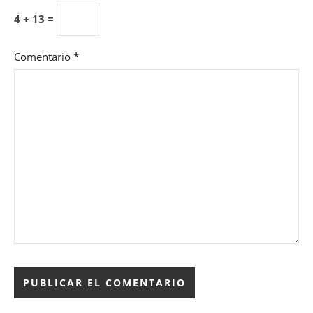
4 + 13 =
Comentario
*