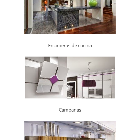
Encimeras de cocina
Campanas