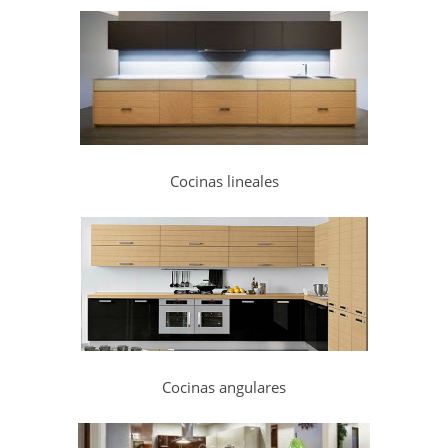
Cocinas lineales
Cocinas angulares