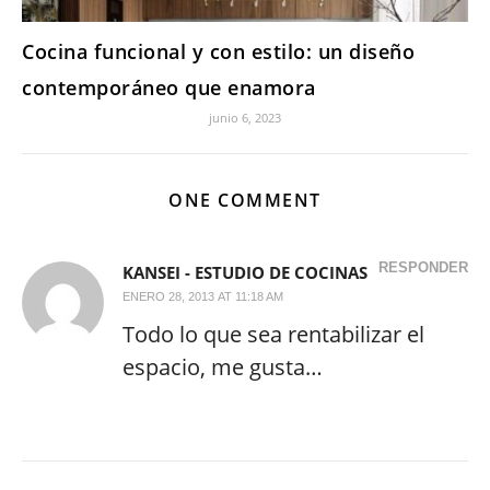
Cocina funcional y con estilo: un diseño
contemporáneo que enamora
junio 6, 2023
ONE COMMENT
RESPONDER
KANSEI - ESTUDIO DE COCINAS
ENERO 28, 2013 AT 11:18 AM
Todo lo que sea rentabilizar el
espacio, me gusta…