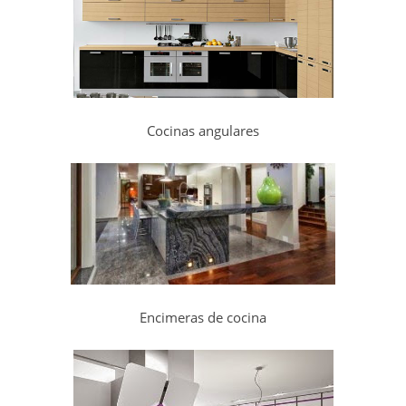
Cocinas angulares
Encimeras de cocina