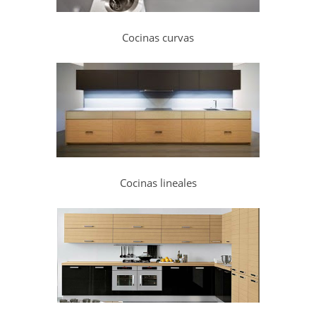
Cocinas curvas
Cocinas lineales