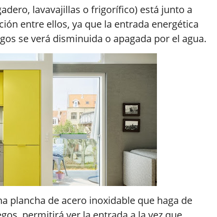
adero, lavavajillas o frigorífico) está junto a
ión entre ellos, ya que la entrada energética
egos se verá disminuida o apagada por el agua.
na plancha de acero inoxidable que haga de
egos, permitirá ver la entrada a la vez que