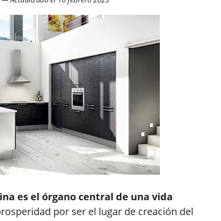
cina es el órgano central de una vida
a prosperidad por ser el lugar de creación del