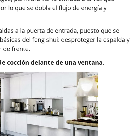
or lo que se dobla el flujo de energía y
aldas a la puerta de entrada, puesto que se
ásicas del feng shui: desproteger la espalda y
 de frente.
 de cocción delante de una ventana
.