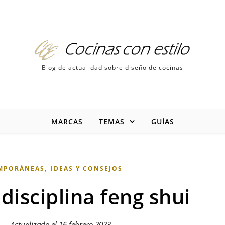
Blog de actualidad sobre diseño de cocinas
MARCAS
TEMAS
GUÍAS
,
MPORÁNEAS
IDEAS Y CONSEJOS
 disciplina feng shui
z — Actualizado el
16 febrero 2023