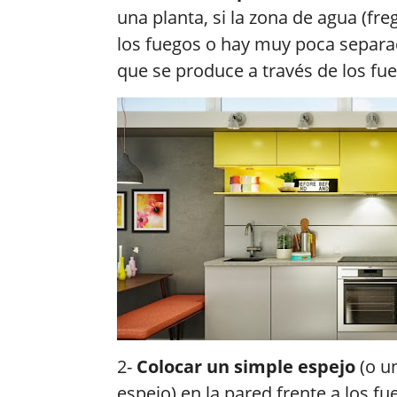
una planta, si la zona de agua (freg
los fuegos o hay muy poca separac
que se produce a través de los fu
2-
Colocar un simple espejo
(o u
espejo) en la pared frente a los fu