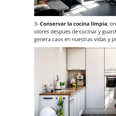
3-
Conservar la cocina limpia
, o
olores después de cocinar y guar
genera caos en nuestras vidas y p