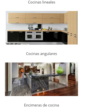
Cocinas lineales
Cocinas angulares
Encimeras de cocina