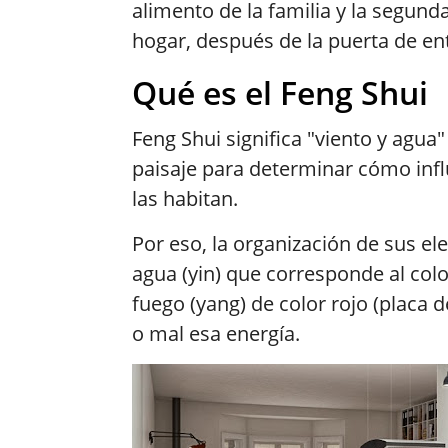
alimento de la familia y la segun
hogar, después de la puerta de ent
Qué es el Feng Shui
Feng Shui significa "viento y agua" 
paisaje para determinar cómo infl
las habitan.
Por eso, la organización de sus 
agua (yin) que corresponde al color 
fuego (yang) de color rojo (placa 
o mal esa energía.