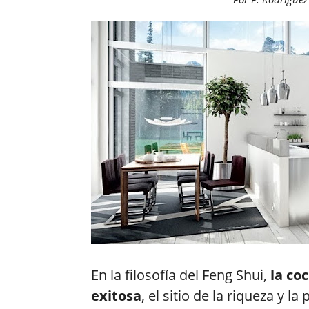
En la filosofía del Feng Shui,
la co
exitosa
, el sitio de la riqueza y l