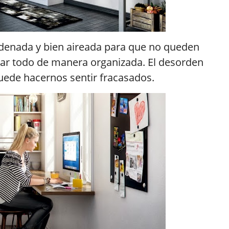
rdenada y bien aireada para que no queden
dar todo de manera organizada. El desorden
uede hacernos sentir fracasados.