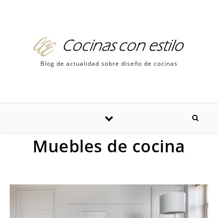
Skip to content
Blog de actualidad sobre diseño de cocinas
Muebles de cocina