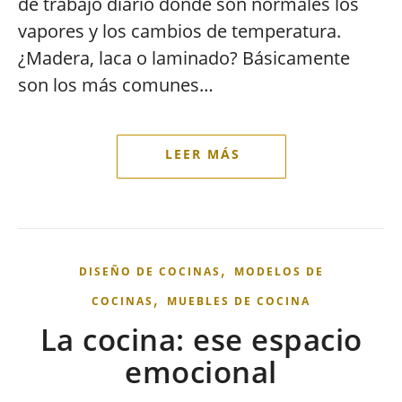
de trabajo diario donde son normales los
vapores y los cambios de temperatura.
¿Madera, laca o laminado? Básicamente
son los más comunes…
,
DISEÑO DE COCINAS
MODELOS DE
,
COCINAS
MUEBLES DE COCINA
La cocina: ese espacio
emocional