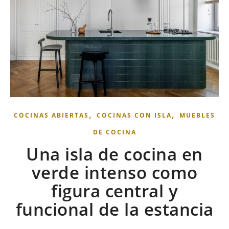
,
,
COCINAS ABIERTAS
COCINAS CON ISLA
MUEBLES
DE COCINA
Una isla de cocina en
verde intenso como
figura central y
funcional de la estancia