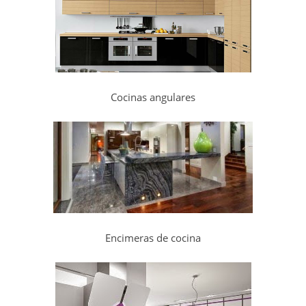
Cocinas angulares
Encimeras de cocina