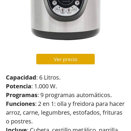
Ver precio
Capacidad
: 6 Litros.
Potencia
: 1.000 W.
Programas
: 9 programas automáticos.
Funciones
: 2 en 1: olla y freidora para hacer
arroz, carne, legumbres, estofados, frituras
o postres.
Incluye
: Cubeta, cestillo metálico, parrilla