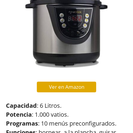
Ver en Amazon
Capacidad
: 6 Litros.
Potencia
: 1.000 vatios.
Programas
: 10 menús preconfigurados.
Funciones
: hornear, a la plancha, guisar,