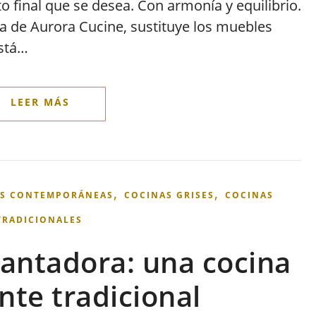
to final que se desea. Con armonía y equilibrio.
na de Aurora Cucine, sustituye los muebles
está…
,
,
S CONTEMPORÁNEAS
COCINAS GRISES
COCINAS
TRADICIONALES
cantadora: una cocina
nte tradicional