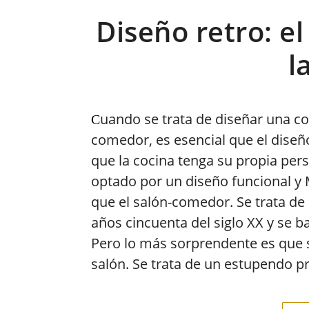
Diseño retro: el
l
uando se trata de diseñar una co
C
comedor, es esencial que el dise
que la cocina tenga su propia pers
optado por un diseño funcional y
que el salón-comedor. Se trata de 
años cincuenta del siglo XX y se ba
Pero lo más sorprendente es que s
salón. Se trata de un estupendo p