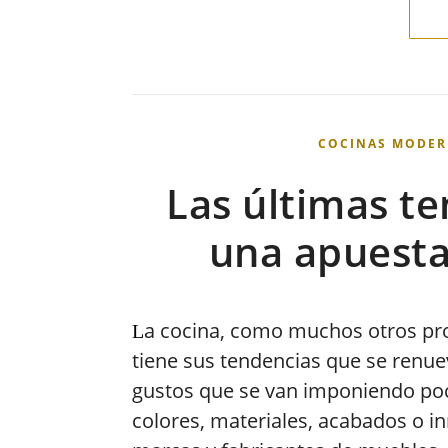
COCINAS MODER
Las últimas te
una apuesta
a cocina, como muchos otros pro
L
tiene sus tendencias que se renu
gustos que se van imponiendo po
colores, materiales, acabados o 