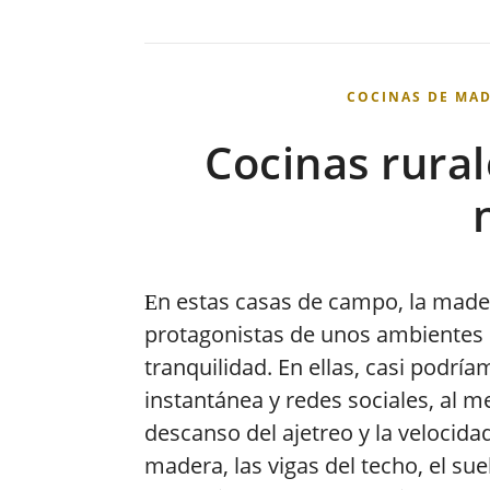
COCINAS DE MA
Cocinas rural
n estas casas de campo, la madera
E
protagonistas de unos ambientes 
tranquilidad. En ellas, casi podrí
instantánea y redes sociales, al m
descanso del ajetreo y la velocidad
madera, las vigas del techo, el s