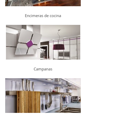
Encimeras de cocina
Campanas