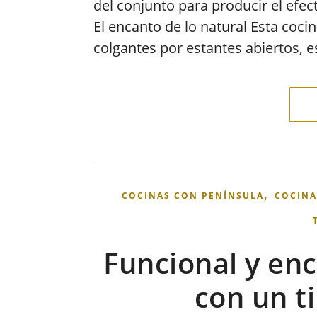
del conjunto para producir el efec
El encanto de lo natural Esta coci
colgantes por estantes abiertos, 
,
COCINAS CON PENÍNSULA
COCINA
Funcional y en
con un ti