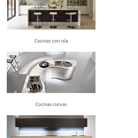
Cocinas con isla
Cocinas curvas