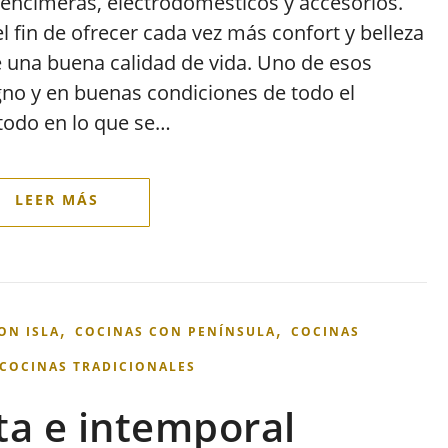
 encimeras, electrodomésticos y accesorios.
l fin de ofrecer cada vez más confort y belleza
 una buena calidad de vida. Uno de esos
gno y en buenas condiciones de todo el
todo en lo que se…
,
,
ON ISLA
COCINAS CON PENÍNSULA
COCINAS
COCINAS TRADICIONALES
ta e intemporal