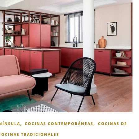
,
,
NÍNSULA
COCINAS CONTEMPORÁNEAS
COCINAS DE
COCINAS TRADICIONALES