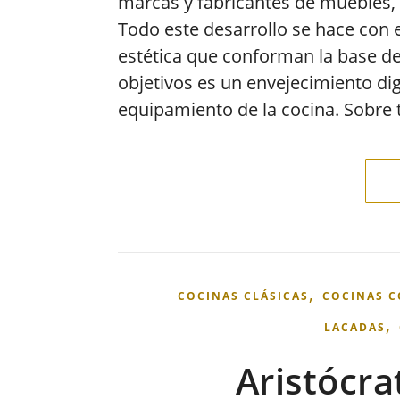
marcas y fabricantes de muebles,
Todo este desarrollo se hace con e
estética que conforman la base de
objetivos es un envejecimiento di
equipamiento de la cocina. Sobre 
,
COCINAS CLÁSICAS
COCINAS C
,
LACADAS
Aristócra