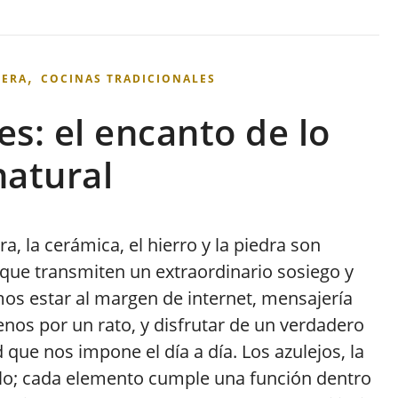
,
DERA
COCINAS TRADICIONALES
es: el encanto de lo
natural
, la cerámica, el hierro y la piedra son
que transmiten un extraordinario sosiego y
amos estar al margen de internet, mensajería
enos por un rato, y disfrutar de un verdadero
 que nos impone el día a día. Los azulejos, la
uelo; cada elemento cumple una función dentro