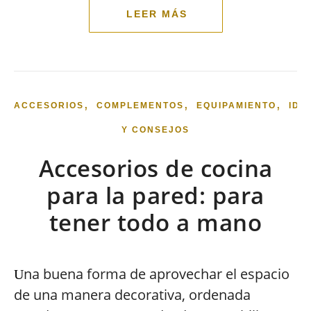
,
,
,
ACCESORIOS
COMPLEMENTOS
EQUIPAMIENTO
IDE
Y CONSEJOS
Accesorios de cocina
para la pared: para
tener todo a mano
na buena forma de aprovechar el espacio
U
de una manera decorativa, ordenada