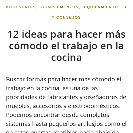
,
,
,
ACCESORIOS
COMPLEMENTOS
EQUIPAMIENTO
IDE
Y CONSEJOS
12 ideas para hacer más
cómodo el trabajo en la
cocina
uscar formas para hacer más cómodo el
B
trabajo en la cocina, es una de las
prioridades de fabricantes y diseñadores de
muebles, accesorios y electrodomésticos.
Podemos encontrar desde completos
sistemas hasta pequeños artilugios como el
de estas puertas abatibles hacia abajo de