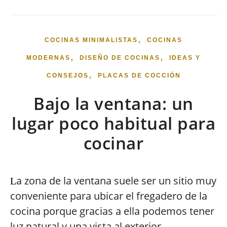
,
COCINAS MINIMALISTAS
COCINAS
,
,
MODERNAS
DISEÑO DE COCINAS
IDEAS Y
,
CONSEJOS
PLACAS DE COCCIÓN
Bajo la ventana: un
lugar poco habitual para
cocinar
a zona de la ventana suele ser un sitio muy
L
conveniente para ubicar el fregadero de la
cocina porque gracias a ella podemos tener
luz natural y una vista al exterior,